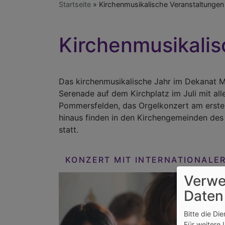
Startseite
Kirchenmusikalische Veranstaltungen
Kirchenmusikalis
Das kirchenmusikalische Jahr im Dekanat Ma
Serenade auf dem Kirchplatz im Juli mit a
Pommersfelden, das Orgelkonzert am erste
hinaus finden in den Kirchengemeinden des 
statt.
KONZERT MIT INTERNATIONAL
Verwe
Daten
Bitte die Di
Für weitere 