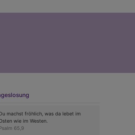
ageslosung
Du machst fröhlich, was da lebet im
Osten wie im Westen.
Psalm 65,9