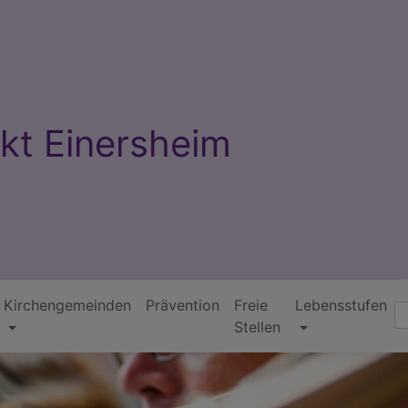
kt Einersheim
Kirchengemeinden
Prävention
Freie
Lebensstufen
Suc
Stellen