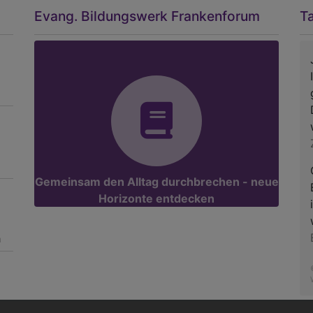
Evang. Bildungswerk Frankenforum
T
Gemeinsam den Alltag durchbrechen - neue
Horizonte entdecken
m