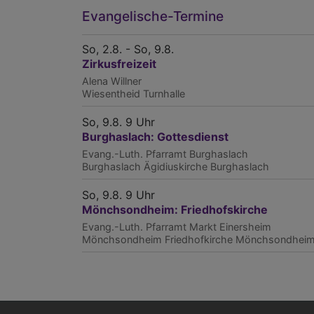
Evangelische-Termine
So, 2.8. - So, 9.8.
Zirkusfreizeit
Alena Willner
Wiesentheid
Turnhalle
So, 9.8. 9 Uhr
Burghaslach: Gottesdienst
Evang.-Luth. Pfarramt Burghaslach
Burghaslach
Ägidiuskirche Burghaslach
So, 9.8. 9 Uhr
Mönchsondheim: Friedhofskirche
Evang.-Luth. Pfarramt Markt Einersheim
Mönchsondheim
Friedhofkirche Mönchsondhei