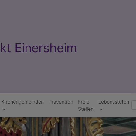
kt Einersheim
Kirchengemeinden
Prävention
Freie
Lebensstufen
Suc
Stellen