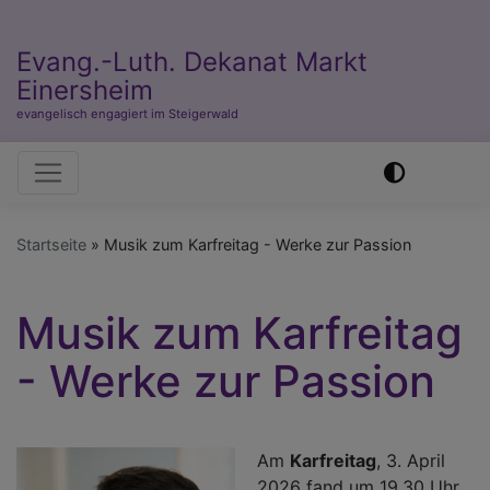
Evang.-Luth. Dekanat Markt
Einersheim
evangelisch engagiert im Steigerwald
Hauptnavigation
Startseite
Musik zum Karfreitag - Werke zur Passion
Musik zum Karfreitag
- Werke zur Passion
Am
Karfreitag
, 3. April
2026 fand um 19.30 Uhr