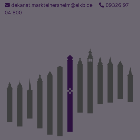
Direkt
dekanat.markteinersheim@elkb.de
09326 97
zum
04 800
Inhalt