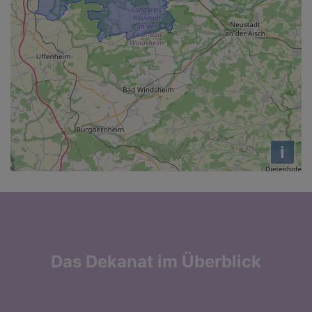
i
Das Dekanat im Überblick