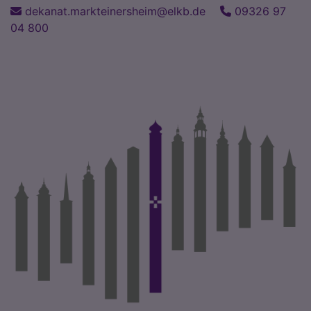
Direkt
dekanat.markteinersheim@elkb.de
09326 97
zum
04 800
Inhalt