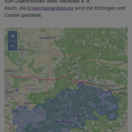
zum Diakonischen Werk Neustadt a. d.
Aisch, die
Erwachsenenbildung
wird mit Kitzingen und
Castell gestaltet.
+
−