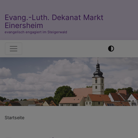
Evang.-Luth. Dekanat Markt
Einersheim
evangelisch engagiert im Steigerwald
Hauptnavigation
Previous
Nex
Startseite