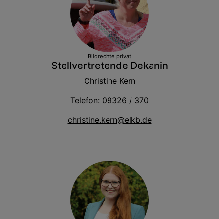
Bildrechte
privat
Stellvertretende Dekanin
Christine Kern
Telefon: 09326 / 370
christine.kern@elkb.de