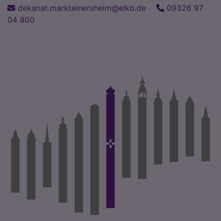
Direkt
dekanat.markteinersheim@elkb.de
09326 97
zum
04 800
Inhalt