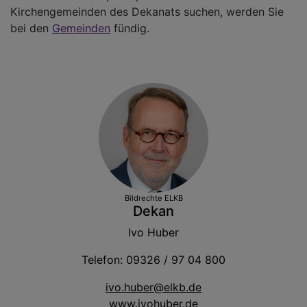
Kirchengemeinden des Dekanats suchen, werden Sie
bei den
Gemeinden
fündig.
Bildrechte
ELKB
Dekan
Ivo Huber
Telefon: 09326 / 97 04 800
ivo.huber@elkb.de
www.ivohuber.de