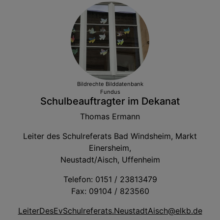
Bildrechte
Bilddatenbank
Fundus
Schulbeauftragter im Dekanat
Thomas Ermann
Leiter des Schulreferats Bad Windsheim, Markt
Einersheim,
Neustadt/Aisch, Uffenheim
Telefon: 0151 / 23813479
Fax: 09104 / 823560
LeiterDesEvSchulreferats.NeustadtAisch@elkb.de