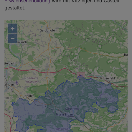
Erwachsenenbildung
wird mit Kitzingen und Castell
gestaltet.
+
−