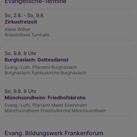
Evangelische-Termine
So, 2.8. - So, 9.8.
Zirkusfreizeit
Alena Willner
Wiesentheid
Turnhalle
So, 9.8. 9 Uhr
Burghaslach: Gottesdienst
Evang.-Luth. Pfarramt Burghaslach
Burghaslach
Ägidiuskirche Burghaslach
So, 9.8. 9 Uhr
Mönchsondheim: Friedhofskirche
Evang.-Luth. Pfarramt Markt Einersheim
Mönchsondheim
Friedhofkirche Mönchsondheim
Evang. Bildungswerk Frankenforum