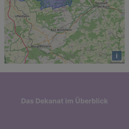
i
Das Dekanat im Überblick