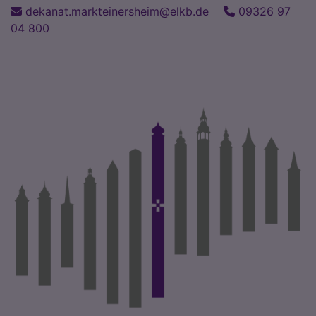
Direkt
dekanat.markteinersheim@elkb.de
09326 97
zum
04 800
Inhalt