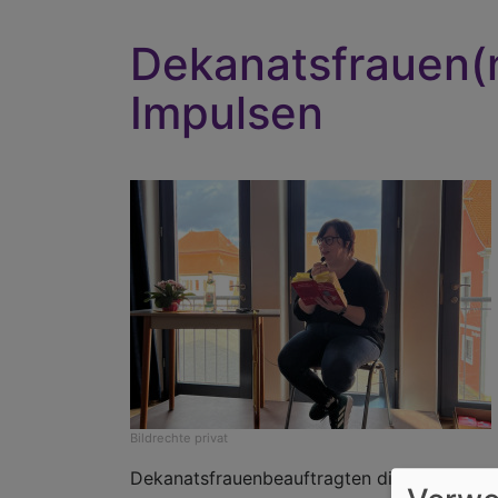
Dekanatsfrauen(n
Impulsen
Bildrechte
privat
Dekanatsfrauenbeauftragten die Gäste. In i