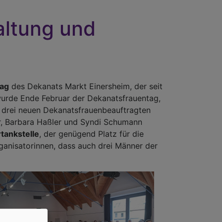
altung und
tag
des Dekanats Markt Einersheim, der seit
 wurde Ende Februar der Dekanatsfrauentag,
n drei neuen Dekanatsfrauenbeauftragten
r, Barbara Haßler und Syndi Schumann
rtankstelle
, der genügend Platz für die
ganisatorinnen, dass auch drei Männer der