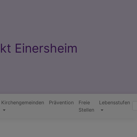
kt Einersheim
Kirchengemeinden
Prävention
Freie
Lebensstufen
Suc
Stellen