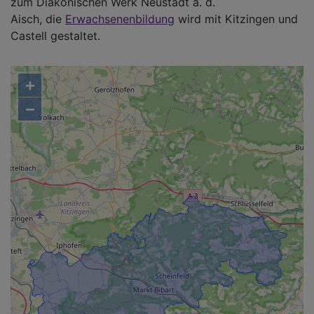
zum Diakonischen Werk Neustadt a. d.
Aisch, die
Erwachsenenbildung
wird mit Kitzingen und
Castell gestaltet.
+
−