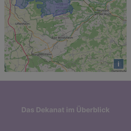
i
Das Dekanat im Überblick