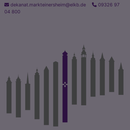
Direkt
dekanat.markteinersheim@elkb.de
09326 97
zum
04 800
Inhalt