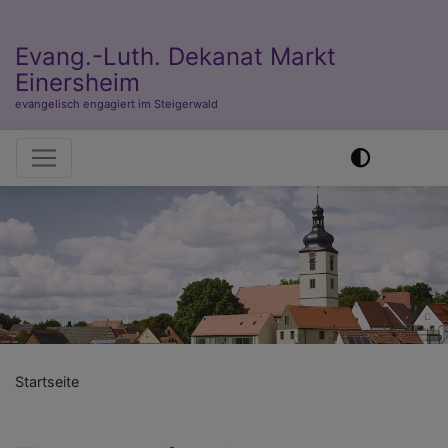
Evang.-Luth. Dekanat Markt
Einersheim
evangelisch engagiert im Steigerwald
Hauptnavigation
Previous
Nex
Startseite