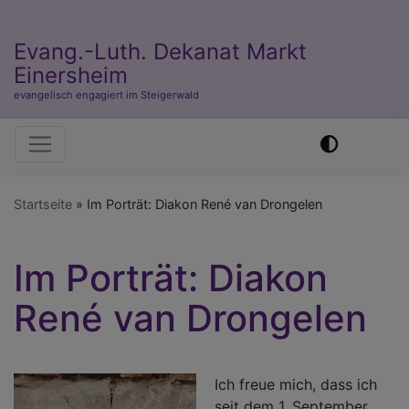
Evang.-Luth. Dekanat Markt
Einersheim
evangelisch engagiert im Steigerwald
Hauptnavigation
Startseite
Im Porträt: Diakon René van Drongelen
Im Porträt: Diakon
René van Drongelen
Ich freue mich, dass ich
seit dem 1. September