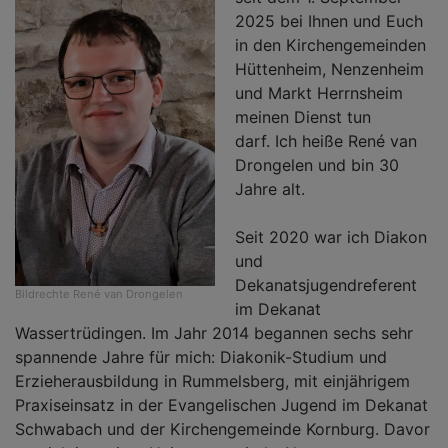
2025 bei Ihnen und Euch
in den Kirchengemeinden
Hüttenheim, Nenzenheim
und Markt Herrnsheim
meinen Dienst tun
darf. Ich heiße René van
Drongelen und bin 30
Jahre alt.
Seit 2020 war ich Diakon
und
Dekanatsjugendreferent
Bildrechte
René van Drongelen
im Dekanat
Wassertrüdingen. Im Jahr 2014 begannen sechs sehr
spannende Jahre für mich: Diakonik-Studium und
Erzieherausbildung in Rummelsberg, mit einjährigem
Praxiseinsatz in der Evangelischen Jugend im Dekanat
Schwabach und der Kirchengemeinde Kornburg. Davor