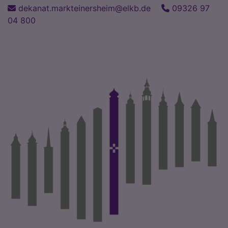
Direkt
dekanat.markteinersheim@elkb.de
09326 97
zum
04 800
Inhalt